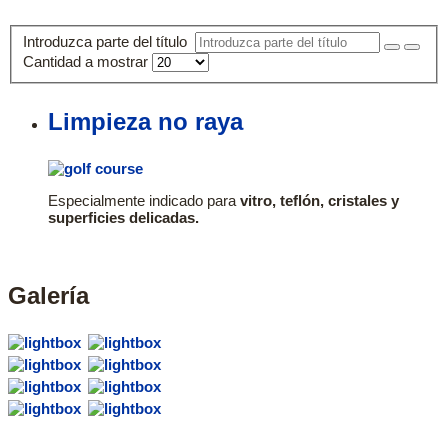
HOME
PRODUCTOS
I + D
Nosotros
Contacto
Introduzca parte del título
Cantidad a mostrar
Limpieza no raya
Especialmente indicado para
vitro, teflón, cristales y
superficies delicadas.
Galería